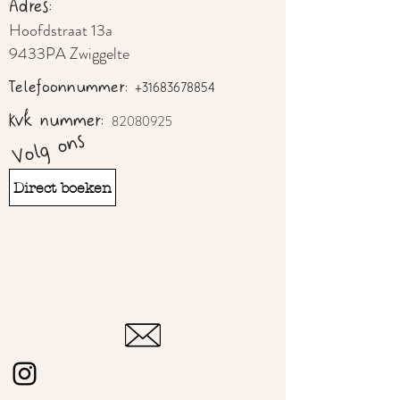
Adres:
Hoofdstraat 13a
9433PA Zwiggelte
Telefoonnummer:
+31683678854
Kvk nummer:
82080925
Volg ons
Direct boeken