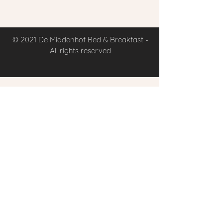
© 2021 De Middenhof Bed & Breakfast -
All rights reserved